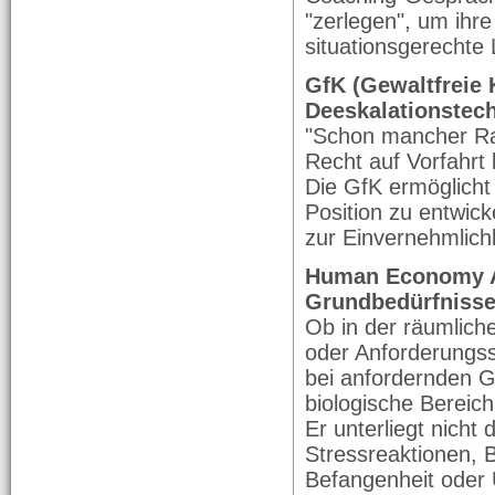
"zerlegen", um ihr
situationsgerechte 
GfK (Gewaltfreie
Deeskalationstec
"Schon mancher Rad
Recht auf Vorfahrt 
Die GfK ermöglicht
Position zu entwic
zur Einvernehmlich
Human Economy As
Grundbedürfnisse
Ob in der räumlich
oder Anforderungs
bei anfordernden Ge
biologische Bereich
Er unterliegt nicht 
Stressreaktionen, 
Befangenheit oder 