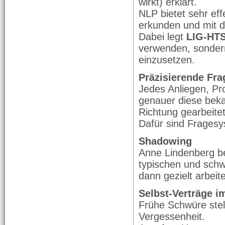
wirkt) erklärt.
NLP bietet sehr eff
erkunden und mit d
Dabei legt
LIG-HT
verwenden, sonder
einzusetzen.
Präzisierende Fr
Jedes Anliegen, Pr
genauer diese bekan
Richtung gearbeite
Dafür sind Fragesys
Shadowing
Anne Lindenberg beg
typischen und schw
dann gezielt arbei
Selbst-Verträge i
Frühe Schwüre stel
Vergessenheit.