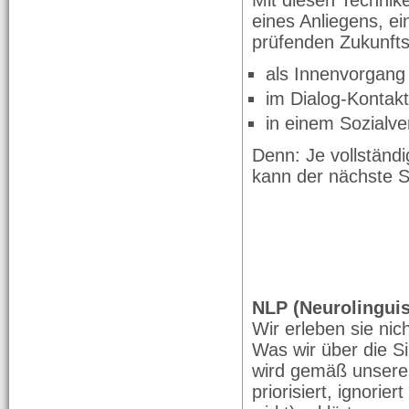
Mit diesen Technik
eines Anliegens, e
prüfenden Zukunfts
als Innenvorgang
im Dialog-Kontak
in einem Sozialv
Denn: Je vollständi
kann der nächste S
NLP (Neurolingui
Wir erleben sie nich
Was wir über die S
wird gemäß unserer
priorisiert, ignori