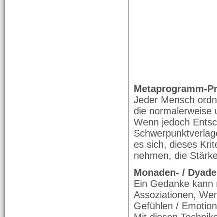
Metaprogramm-Pro
Jeder Mensch ordne
die normalerweise u
Wenn jedoch Entsc
Schwerpunktverlag
es sich, dieses Kr
nehmen, die Stärk
Monaden- / Dyade
Ein Gedanke kann ni
Assoziationen, We
Gefühlen / Emotion