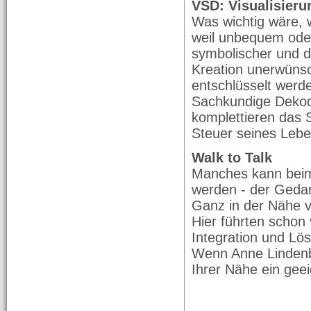
VSD: Visualisieru
Was wichtig wäre, 
weil unbequem oder
symbolischer und d
Kreation unerwünsc
entschlüsselt werd
Sachkundige Dekod
komplettieren das 
Steuer seines Leb
Walk to Talk
Manches kann beim
werden - der Geda
Ganz in der Nähe 
Hier führten schon 
Integration und Lö
Wenn Anne Lindenbe
Ihrer Nähe ein gee