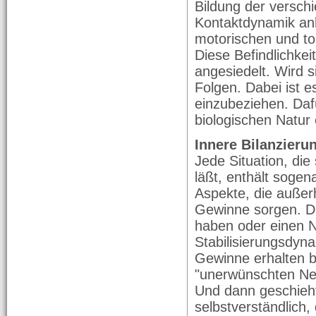
Bildung der versch
Kontaktdynamik anh
motorischen und to
Diese Befindlichke
angesiedelt. Wird s
Folgen. Dabei ist e
einzubeziehen. Dafü
biologischen Natur 
Innere Bilanzieru
Jede Situation, di
läßt, enthält sogen
Aspekte, die außer
Gewinne sorgen. Di
haben oder einen N
Stabilisierungsdyna
Gewinne erhalten bl
"unerwünschten Neb
Und dann geschieh
selbstverständlich,