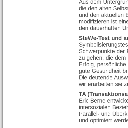
Aus dem Untergrund
die den alten Selb
und den aktuellen 
modifizieren ist ein
den dauerhaften Um
SteWe-Test und a
Symbolisierungstest
Schwerpunkte der Pe
zu gehen, die dem
Erfolg, persönliche
gute Gesundheit br
Die deutende Auswe
wir erarbeiten sie
TA (Transaktionsa
Eric Berne entwick
intersozialen Bezi
Parallel- und Über
und optimiert werd