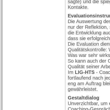
sagte) und die spi
Kontakte.
Evaluationsinstr
Die Auswertung des
nur der Reflektion,
die Entwicklung au
dass sie erfolgrei
Die Evaluation die
Qualitätskontrolle:
Was war sehr wirks
So kann auch der C
Qualität seiner Arb
Im
LIG-HTS
- Coac
fortlaufend nach je
eng am Auftrag blei
gewährleistet.
Gestaltdialog
Unverzichtbar, um 
Coaching-Gespräch a