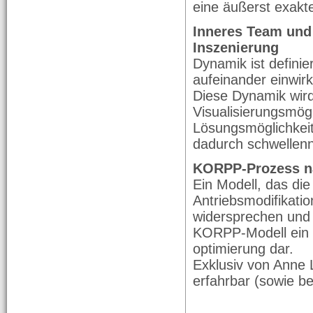
eine äußerst exakte
Inneres Team und 
Inszenierung
Dynamik ist definie
aufeinander einwir
Diese Dynamik wird
Visualisierungsmög
Lösungsmöglichkeit
dadurch schwellenn
KORPP-Prozess na
Ein Modell, das die
Antriebsmodifikatio
widersprechen und 
KORPP-Modell ein s
optimierung dar.
Exklusiv von Anne 
erfahrbar (sowie b