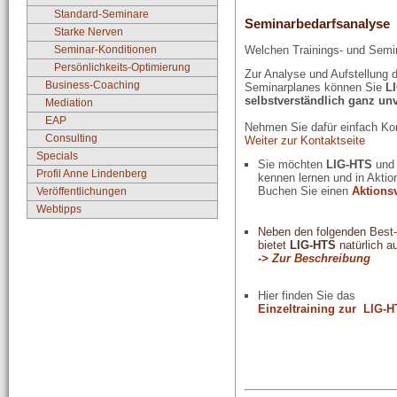
Standard-Seminare
Seminarbedarfsanalyse
Starke Nerven
Seminar-Konditionen
Welchen Trainings- und Semi
Persönlichkeits-Optimierung
Zur Analyse und Aufstellung 
Business-Coaching
Seminarplanes können Sie
LI
selbstverständlich ganz un
Mediation
EAP
Nehmen Sie dafür einfach Ko
Consulting
Weiter zur Kontaktseite
Specials
Sie möchten
LIG-HTS
und 
Profil Anne Lindenberg
kennen lernen und in Aktio
Buchen Sie einen
Aktions
Veröffentlichungen
Webtipps
Neben den folgenden Bes
bietet
LIG-HTS
natürlich a
-> Zur Beschreibung
Hier finden Sie das
Einzeltraining zur
LIG-H