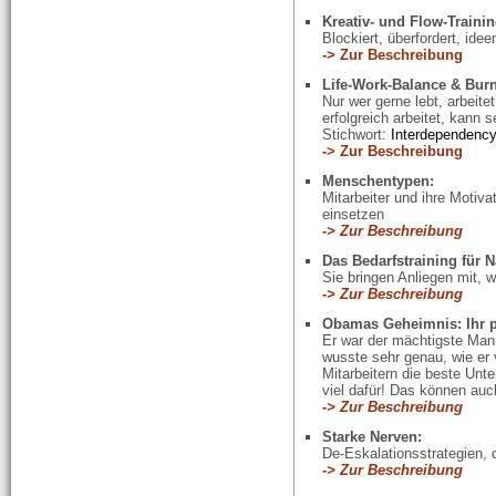
Kreativ- und Flow-Trainin
Blockiert, überfordert, id
-> Zur Beschreibung
Life-Work-Balance & Bur
Nur wer gerne lebt, arbeite
erfolgreich arbeitet, kann 
Stichwort:
Interdependency
-> Zur Beschreibung
Menschentypen:
Mitarbeiter und ihre Motiva
einsetzen
-> Zur Beschreibung
Das Bedarfstraining für 
Sie bringen Anliegen mit, 
-> Zur Beschreibung
Obamas Geheimnis: Ihr p
Er war der mächtigste Man
wusste sehr genau, wie er 
Mitarbeitern die beste Unt
viel dafür! Das können auc
-> Zur Beschreibung
Starke Nerven:
De-Eskalationsstrategien, d
-> Zur Beschreibung