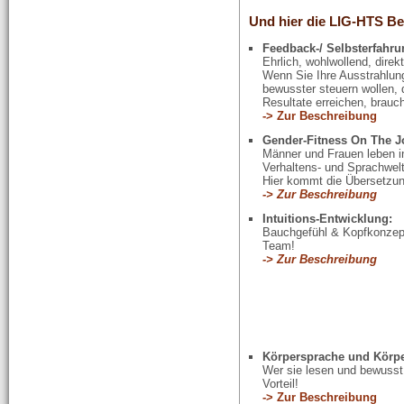
Und hier die LIG-HTS Be
Feedback-/
Selbsterfahru
Ehrlich, wohlwollend, direk
Wenn Sie Ihre Ausstrahlun
bewusster steuern wollen, 
Resultate erreichen, brau
-> Zur Beschreibung
Gender-Fitness On The J
Männer und Frauen leben in
Verhaltens- und Sprachwelt
Hier kommt die Übersetzun
-> Zur Beschreibung
Intuitions-Entwicklung:
Bauchgefühl & Kopfkonzep
Team!
-> Zur Beschreibung
Körpersprache und Körpe
Wer sie lesen und bewusst
Vorteil!
-> Zur Beschreibung