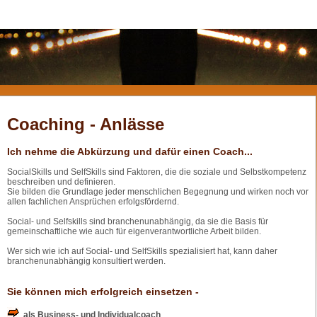
Coaching - Anlässe
Ich nehme die Abkürzung und dafür einen Coach...
SocialSkills und SelfSkills sind Faktoren, die die soziale und Selbstkompetenz
beschreiben und definieren.
Sie bilden die Grundlage jeder menschlichen Begegnung und wirken noch vor
allen fachlichen Ansprüchen erfolgsfördernd.
Social- und Selfskills sind branchenunabhängig, da sie die Basis für
gemeinschaftliche wie auch für eigenverantwortliche Arbeit bilden.
Wer sich wie ich auf Social- und SelfSkills spezialisiert hat, kann daher
branchenunabhängig konsultiert werden.
Sie können mich erfolgreich einsetzen -
als Business- und Individualcoach