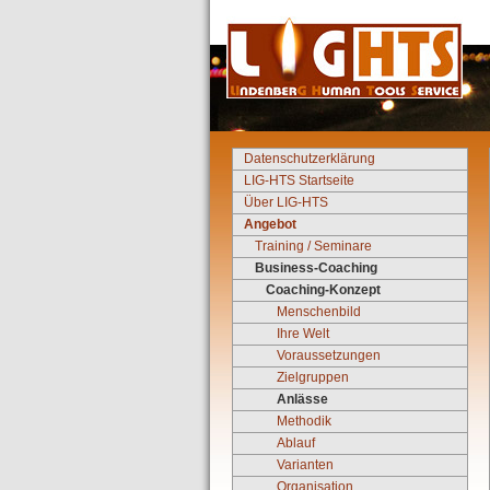
Datenschutzerklärung
LIG-HTS Startseite
Über LIG-HTS
Angebot
Training / Seminare
Business-Coaching
Coaching-Konzept
Menschenbild
Ihre Welt
Voraussetzungen
Zielgruppen
Anlässe
Methodik
Ablauf
Varianten
Organisation