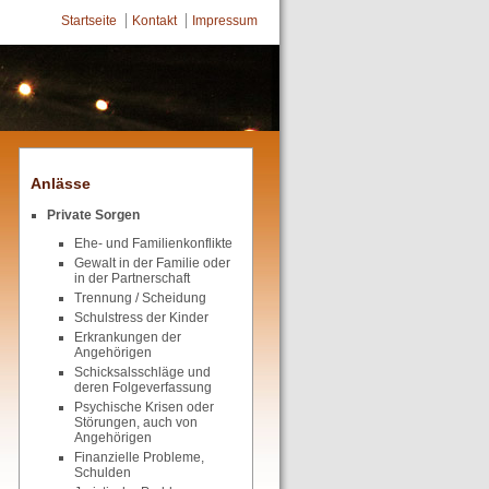
Startseite
Kontakt
Impressum
Anlässe
Private Sorgen
Ehe- und Familienkonflikte
Gewalt in der Familie oder
in der Partnerschaft
Trennung / Scheidung
Schulstress der Kinder
Erkrankungen der
Angehörigen
Schicksalsschläge und
deren Folgeverfassung
Psychische Krisen oder
Störungen, auch von
Angehörigen
Finanzielle Probleme,
Schulden