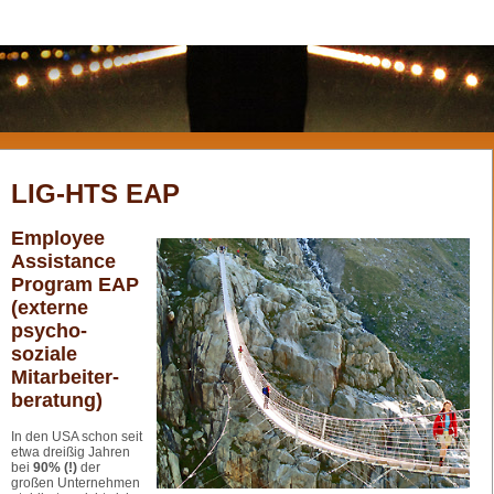
LIG-HTS EAP
Employee
Assistance
Program EAP
(externe
psycho-
soziale
Mitarbeiter-
beratung)
In den USA schon seit
etwa dreißig Jahren
bei
90% (!)
der
großen Unternehmen