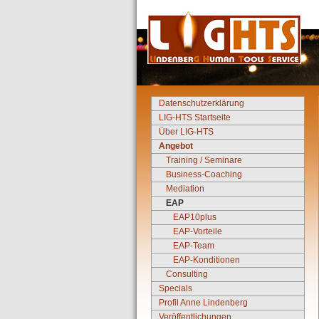
Datenschutzerklärung
LIG-HTS Startseite
Über LIG-HTS
Angebot
Training / Seminare
Business-Coaching
Mediation
EAP
EAP10plus
EAP-Vorteile
EAP-Team
EAP-Konditionen
Consulting
Specials
Profil Anne Lindenberg
Veröffentlichungen