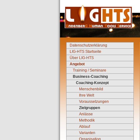
Datenschutzerklärung
LIG-HTS Startseite
Über LIG-HTS
Angebot
Training / Seminare
Business-Coaching
Coaching-Konzept
Menschenbild
Ihre Welt
Voraussetzungen
Zielgruppen
Anlässe
Methodik
Ablauf
Varianten
Organisation