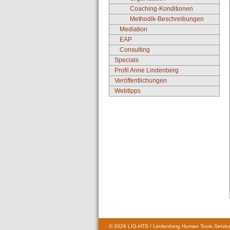
Coaching-Konditionen
Methodik-Beschreibungen
Mediation
EAP
Consulting
Specials
Profil Anne Lindenberg
Veröffentlichungen
Webtipps
© 2026 LIG-HTS / Lindenberg Human Tools Service 