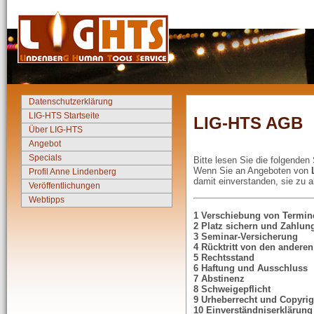
Datenschutzerklärung
LIG-HTS Startseite
LIG-HTS AGB
Über LIG-HTS
Angebot
Specials
Bitte lesen Sie die folgenden 
Wenn Sie an Angeboten von
Profil Anne Lindenberg
damit einverstanden, sie zu a
Veröffentlichungen
Webtipps
1 Verschiebung von Termin
2 Platz sichern und Zahlun
3 Seminar-Versicherung
4 Rücktritt von den andere
5 Rechtsstand
6 Haftung und Ausschluss
7 Abstinenz
8 Schweigepflicht
9 Urheberrecht und Copyrig
10 Einverständniserklärung