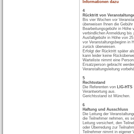
Informationen dazu
4
Rücktritt von
Veranstaltung
Bis vier Wochen vor Veransta
überweisen Ihnen die Gebühr 
Bearbeitungsgebühr in Höhe v
verbindlichen Anmeldung bis 
Ausfallgebühr in Höhe von 25
vor Veranstaltungsbeginn in 
zurück überwiesen.
Erfolgt der Rücktritt später 
kann leider keine Rücküberwei
Warteliste nimmt eine Person 
Ersatzperson gebracht werden
Veranstaltungsleitung vorbehä
5
Rechtsstand
Die Referenten von
LIG-HTS
Verantwortung aus.
Gerichtsstand ist München.
6
Haftung und Ausschluss
Die Leitung der Veranstaltun
die Teilnehmer nehmen, es sei
Leitung versichert, den Teil
oder Überredung zur Teilnah
Teilnehmer nimmt in eigener 