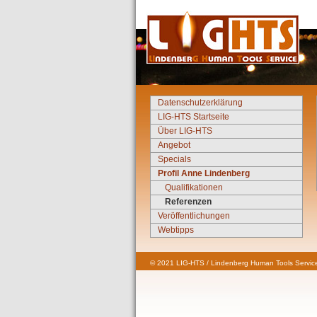
Datenschutzerklärung
LIG-HTS Startseite
Über LIG-HTS
Angebot
Specials
Profil Anne Lindenberg
Qualifikationen
Referenzen
Veröffentlichungen
Webtipps
© 2021 LIG-HTS / Lindenberg Human Tools Service 