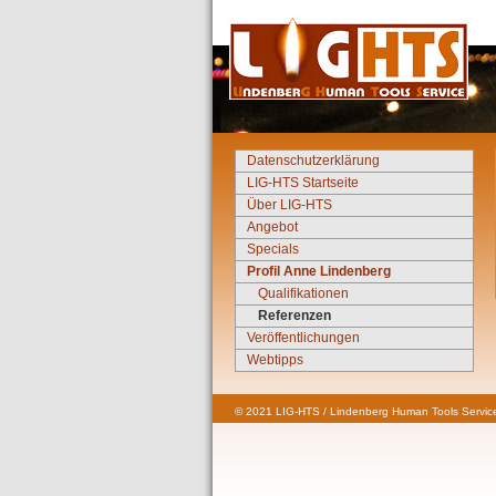
Datenschutzerklärung
LIG-HTS Startseite
Über LIG-HTS
Angebot
Specials
Profil Anne Lindenberg
Qualifikationen
Referenzen
Veröffentlichungen
Webtipps
© 2021 LIG-HTS / Lindenberg Human Tools Service 