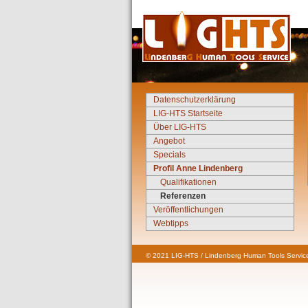
Datenschutzerklärung
LIG-HTS Startseite
Über LIG-HTS
Angebot
Specials
Profil Anne Lindenberg
Qualifikationen
Referenzen
Veröffentlichungen
Webtipps
© 2021 LIG-HTS / Lindenberg Human Tools Service 